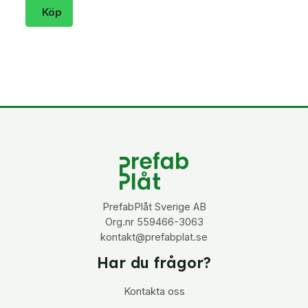
Köp
PrefabPlåt Sverige AB
Org.nr 559466-3063
kontakt@prefabplat.se
Har du frågor?
Kontakta oss