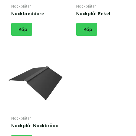
Nockplåtar
Nockplåtar
Nockbreddare
Nockplåt Enkel
Köp
Köp
Nockplåtar
Nockplåt Nockbräda