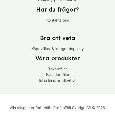
kontakt@prefabplat.se
Har du frågor?
Kontakta oss
Bra att veta
Köpevillkor & Integritetspolicy
Våra produkter
Takprofiler
Fasadprofiler
Infästning & Tillbehör
Alla rättigheter förbehålls PrefabPlåt Sverige AB © 2026