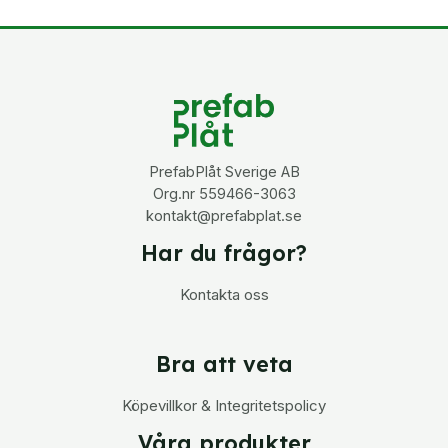
PrefabPlåt Sverige AB
Org.nr 559466-3063
kontakt@prefabplat.se
Har du frågor?
Kontakta oss
Bra att veta
Köpevillkor & Integritetspolicy
Våra produkter