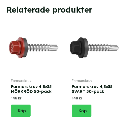
Relaterade produkter
Farmarskruv
Farmarskruv
Farmarskruv 4,8×35
Farmarskruv 4,8×35
MÖRKRÖD 50-pack
SVART 50-pack
148 kr
148 kr
Köp
Köp