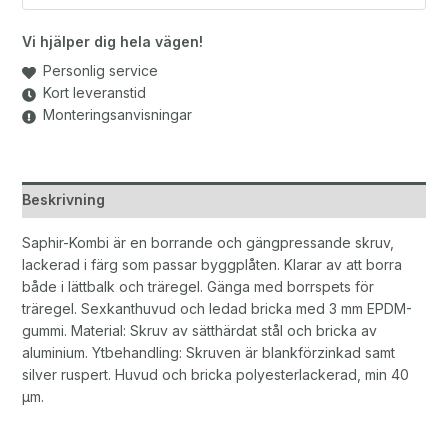
Vi hjälper dig hela vägen!
Personlig service
Kort leveranstid
Monteringsanvisningar
Beskrivning
Saphir-Kombi är en borrande och gängpressande skruv,
lackerad i färg som passar byggplåten. Klarar av att borra
både i lättbalk och träregel. Gänga med borrspets för
träregel. Sexkanthuvud och ledad bricka med 3 mm EPDM-
gummi. Material: Skruv av sätthärdat stål och bricka av
aluminium. Ytbehandling: Skruven är blankförzinkad samt
silver ruspert. Huvud och bricka polyesterlackerad, min 40
μm.