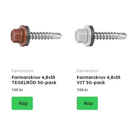
Farmarskruv
Farmarskruv
Farmarskruv 4,8×35
Farmarskruv 4,8×35
TEGELRÖD 50-pack
VIT 50-pack
148 kr
148 kr
Köp
Köp