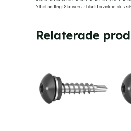
Ytbehandling: Skruven är blankförzinkad plus s
Relaterade prod