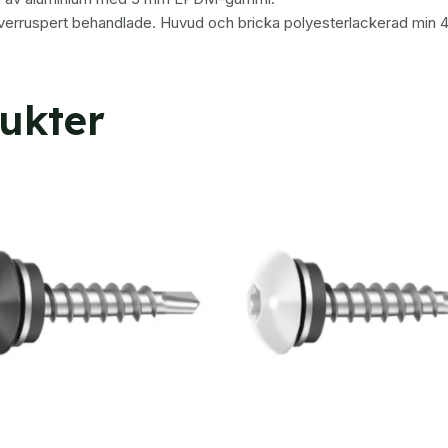
ilverruspert behandlade. Huvud och bricka polyesterlackerad min 
ukter