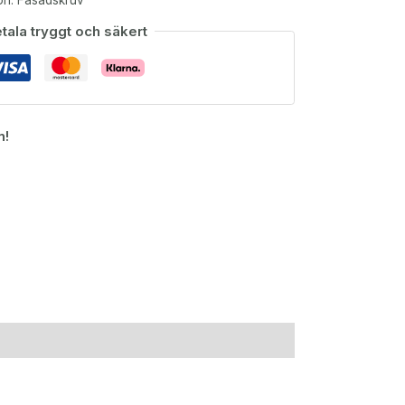
tala tryggt och säkert
n!