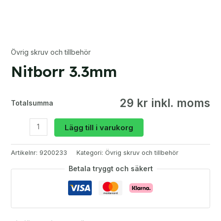
Övrig skruv och tillbehör
Nitborr 3.3mm
29 kr inkl. moms
Totalsumma
Nitborr
Lägg till i varukorg
3.3mm
mängd
Artikelnr:
9200233
Kategori:
Övrig skruv och tillbehör
Betala tryggt och säkert