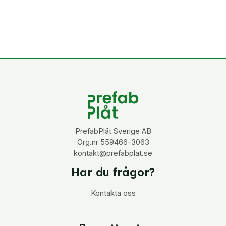
PrefabPlåt Sverige AB
Org.nr 559466-3063
kontakt@prefabplat.se
Har du frågor?
Kontakta oss