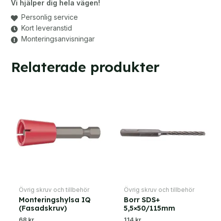
Vi hjälper dig hela vägen!
Personlig service
Kort leveranstid
Monteringsanvisningar
Relaterade produkter
Övrig skruv och tillbehör
Övrig skruv och tillbehör
Monteringshylsa IQ
Borr SDS+
(Fasadskruv)
5,5×50/115mm
68 kr
114 kr