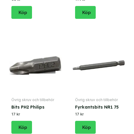
Köp
Köp
Övrig skruv och tillbehör
Övrig skruv och tillbehör
Bits PH2 Philips
Fyrkantsbits NR1 75
17 kr
17 kr
Köp
Köp