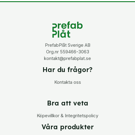
PrefabPlåt Sverige AB
Org.nr 559466-3063
kontakt@prefabplat.se
Har du frågor?
Kontakta oss
Bra att veta
Köpevillkor & Integritetspolicy
Våra produkter