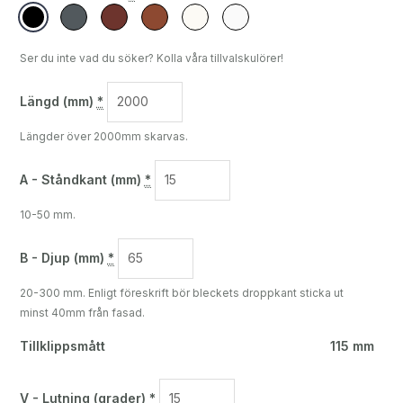
Ser du inte vad du söker? Kolla våra tillvalskulörer!
Längd (mm)
*
Längder över 2000mm skarvas.
A - Ståndkant (mm)
*
10-50 mm.
B - Djup (mm)
*
20-300 mm. Enligt föreskrift bör bleckets droppkant sticka ut
minst 40mm från fasad.
Tillklippsmått
115 mm
V - Lutning (grader)
*