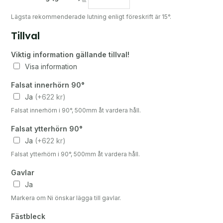
Lägsta rekommenderade lutning enligt föreskrift är 15°.
Tillval
Viktig information gällande tillval!
Visa information
Falsat innerhörn 90°
Ja
(+622 kr)
Falsat innerhörn i 90°, 500mm åt vardera håll.
Falsat ytterhörn 90°
Ja
(+622 kr)
Falsat ytterhörn i 90°, 500mm åt vardera håll.
Gavlar
Ja
Markera om Ni önskar lägga till gavlar.
Fästbleck