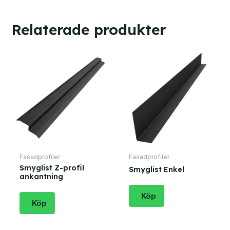
Relaterade produkter
Fasadprofiler
Fasadprofiler
Smyglist Z-profil
Smyglist Enkel
ankantning
Köp
Köp