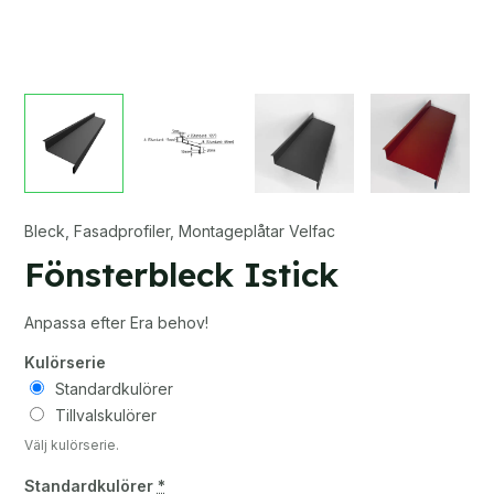
Bleck
,
Fasadprofiler
,
Montageplåtar Velfac
Fönsterbleck Istick
Anpassa efter Era behov!
Kulörserie
Standardkulörer
Tillvalskulörer
Välj kulörserie.
Standardkulörer
*