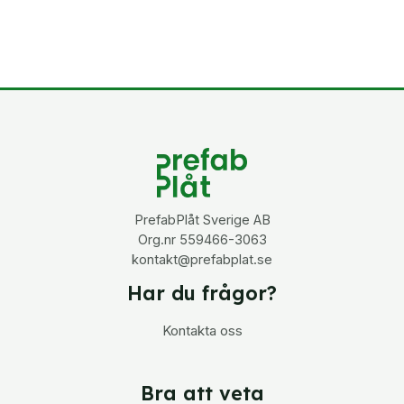
PrefabPlåt Sverige AB
Org.nr 559466-3063
kontakt@prefabplat.se
Har du frågor?
Kontakta oss
Bra att veta