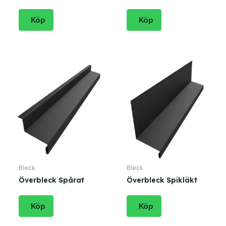
Köp
Köp
Bleck
Bleck
Överbleck Spårat
Överbleck Spikläkt
Köp
Köp