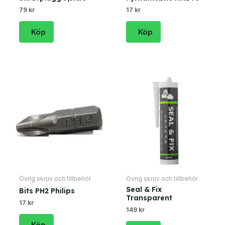
79 kr
17 kr
Köp
Köp
Övrig skruv och tillbehör
Övrig skruv och tillbehör
Seal & Fix
Bits PH2 Philips
Transparent
17 kr
149 kr
Köp