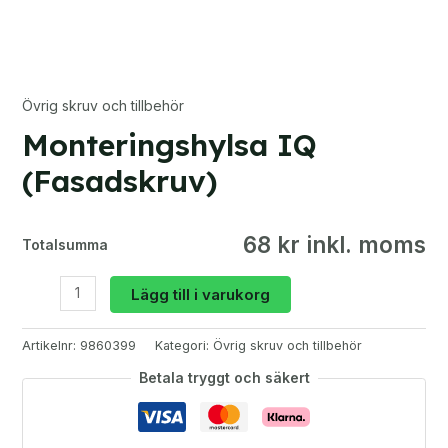
Övrig skruv och tillbehör
Monteringshylsa IQ
(Fasadskruv)
68 kr inkl. moms
Totalsumma
Monteringshylsa
Lägg till i varukorg
IQ
(Fasadskruv)
Artikelnr:
9860399
Kategori:
Övrig skruv och tillbehör
mängd
Betala tryggt och säkert