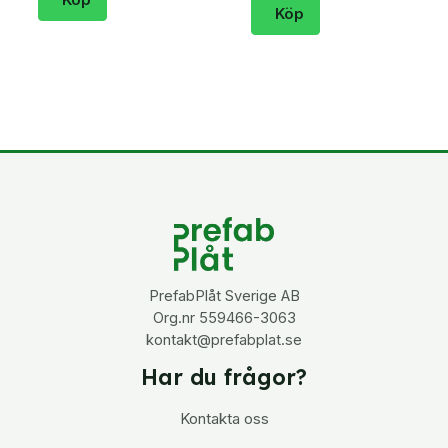
Köp
PrefabPlåt Sverige AB
Org.nr 559466-3063
kontakt@prefabplat.se
Har du frågor?
Kontakta oss