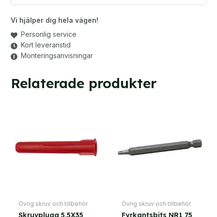
Vi hjälper dig hela vägen!
Personlig service
Kort leveranstid
Monteringsanvisningar
Relaterade produkter
Övrig skruv och tillbehör
Övrig skruv och tillbehör
Skruvplugg 5,5X35
Fyrkantsbits NR1 75